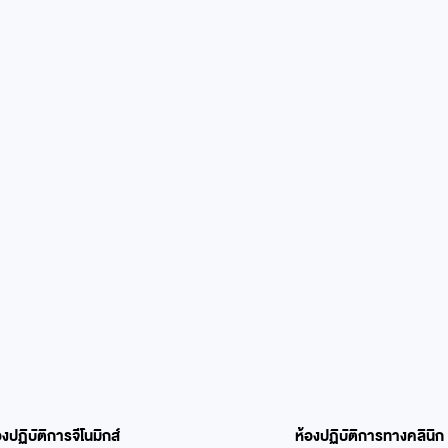
องปฏิบัติการจีโนมิกส์
ห้องปฏิบัติการทางคลินิก