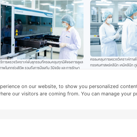
ครอบคลุมการตรวจวิเคราะห์ทางด้าน
บริการตรวจวิเคราะห์พันธุกรรมที่ครอบคลุมทุกมิติของการดูแล
ทรรศนศาสตร์คลินิก เคมีคลินิก ภูม
ภาพในทุกช่วงชีวิต รวมถึงการป้องกัน วินิจฉัย และการรักษา
รวมถึงบริการตรวจวิเคราะห์เฉพาะ
บเฉพาะรายบุคคล
perience on our website, to show you personalized conten
 where our visitors are coming from. You can manage your p