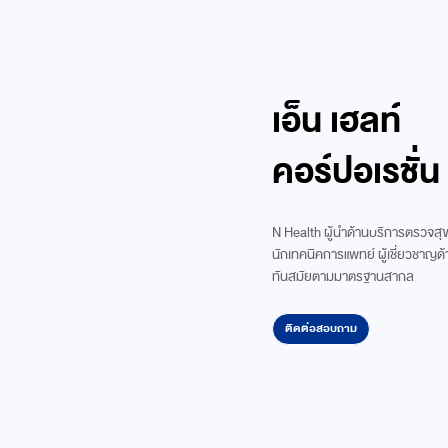
เอ็น เฮลท์
คอร์ปอเรชั่น 
N Health ผู้นําด้านบริการตรวจส
นักเทคนิคการแพทย์ ผู้เชี่ยวชาญด้
ทันสมัยตามมาตรฐานสากล
ติดต่อสอบถาม