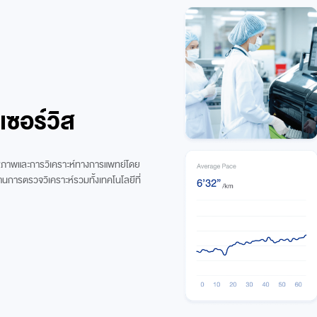
เซอร์วิส
ุขภาพและการวิเคราะห์ทางการแพทย์โดย
านการตรวจวิเคราะห์รวมทั้งเทคโนโลยีที่